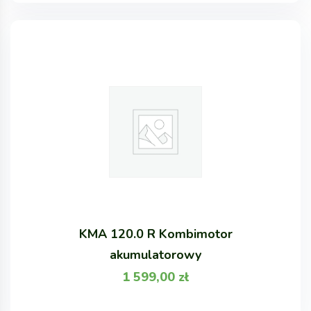
KMA 120.0 R Kombimotor
akumulatorowy
1 599,00
zł