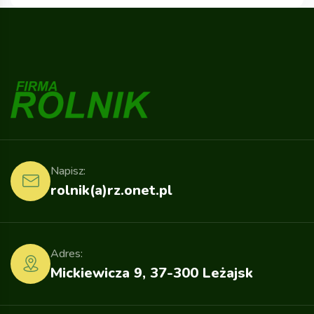
Napisz:
rolnik(a)rz.onet.pl
Adres:
Mickiewicza 9, 37-300 Leżajsk