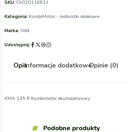
SKU:
FA020116811
Kategoria:
KombiMotor - Jednostki silnikowe
Marka:
Stihl
Udostępnij:
Opis
Informacje dodatkowe
Opinie (0)
KMA 135 R Kombimotor akumulatorowy
Podobne produkty