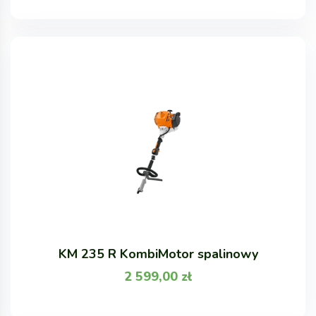
KM 235 R KombiMotor spalinowy
2 599,00
zł