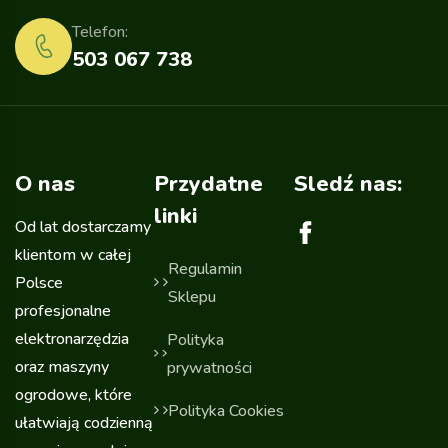
Telefon:
503 067 738
O nas
Przydatne
Sledź nas:
linki
Od lat dostarczamy
klientom w całej
Regulamin
Polsce
Sklepu
profesjonalne
elektronarzędzia
Polityka
oraz maszyny
prywatności
ogrodowe, które
Polityka Cookies
ułatwiają codzienną