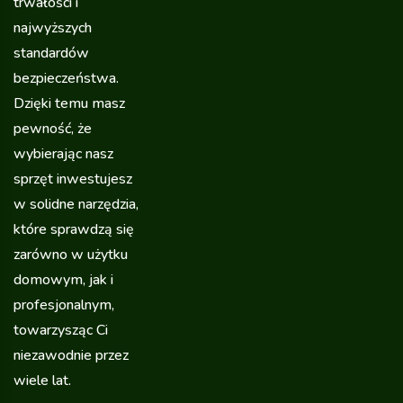
trwałości i
najwyższych
standardów
bezpieczeństwa.
Dzięki temu masz
pewność, że
wybierając nasz
sprzęt inwestujesz
w solidne narzędzia,
które sprawdzą się
zarówno w użytku
domowym, jak i
profesjonalnym,
towarzysząc Ci
niezawodnie przez
wiele lat.