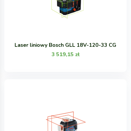
Laser liniowy Bosch GLL 18V-120-33 CG
3 519,15
zł