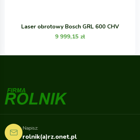
Laser obrotowy Bosch GRL 600 CHV
9 999,15
zł
Napisz:
rolnik(a)rz.onet.pl