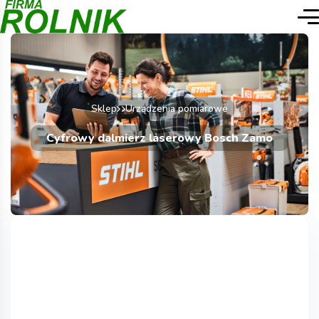
Sklep
Urządzenia pomiarowe
Cyfrowy dalmierz laserowy Bosch Zamo