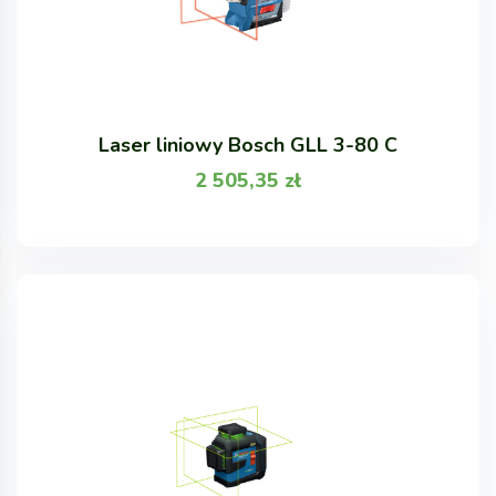
Laser liniowy Bosch GLL 3-80 C
2 505,35
zł