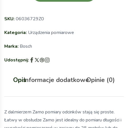
SKU:
06036729Z0
Kategoria:
Urządzenia pomiarowe
Marka:
Bosch
Udostępnij:
Opis
Informacje dodatkowe
Opinie (0)
Z dalmierzem Zamo pomiary odcinków stają się proste.
Łatwy w obsłudze Zamo jest idealny do pomiaru długości i