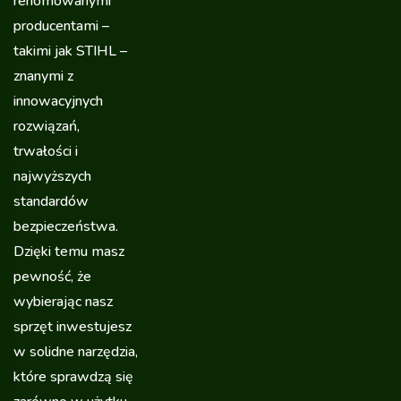
renomowanymi
producentami –
takimi jak STIHL –
znanymi z
innowacyjnych
rozwiązań,
trwałości i
najwyższych
standardów
bezpieczeństwa.
Dzięki temu masz
pewność, że
wybierając nasz
sprzęt inwestujesz
w solidne narzędzia,
które sprawdzą się