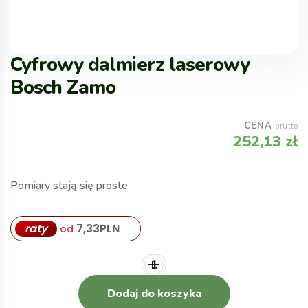
Cyfrowy dalmierz laserowy
Bosch Zamo
CENA
brutto
252,13
zł
Pomiary stają się proste
raty
7,33
PLN
od
Dodaj do koszyka