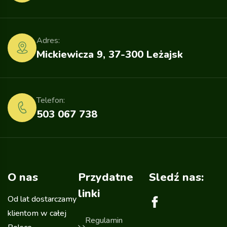
Adres:
Mickiewicza 9, 37-300 Leżajsk
Telefon:
503 067 738
O nas
Przydatne
Sledź nas:
linki
Od lat dostarczamy
klientom w całej
Regulamin