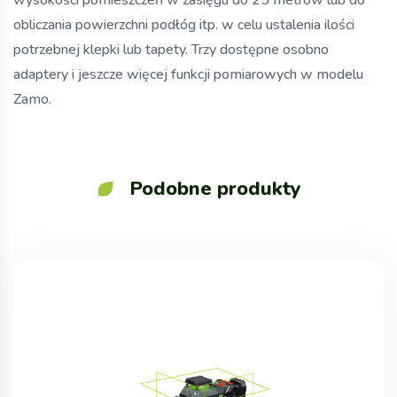
wysokości pomieszczeń w zasięgu do 25 metrów lub do
obliczania powierzchni podłóg itp. w celu ustalenia ilości
potrzebnej klepki lub tapety. Trzy dostępne osobno
adaptery i jeszcze więcej funkcji pomiarowych w modelu
Zamo.
Podobne produkty