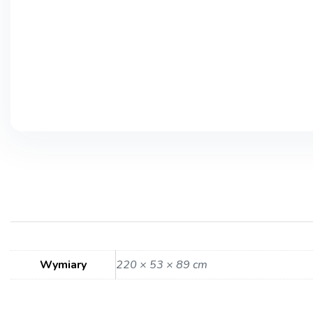
Wymiary
220 × 53 × 89 cm