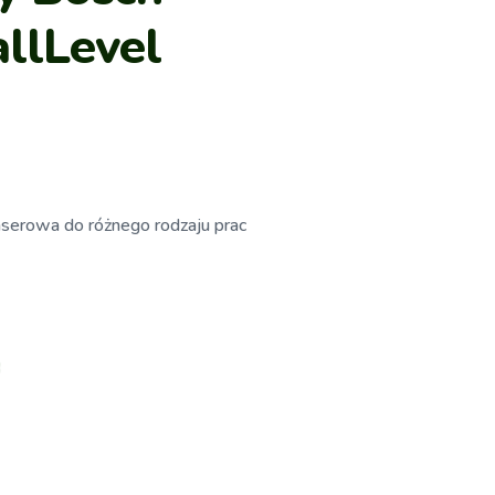
llLevel
aserowa do różnego rodzaju prac