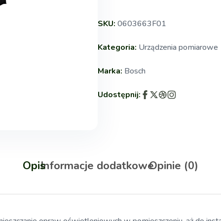
SKU:
0603663F01
Kategoria:
Urządzenia pomiarowe
Marka:
Bosch
Udostępnij:
Opis
Informacje dodatkowe
Opinie (0)