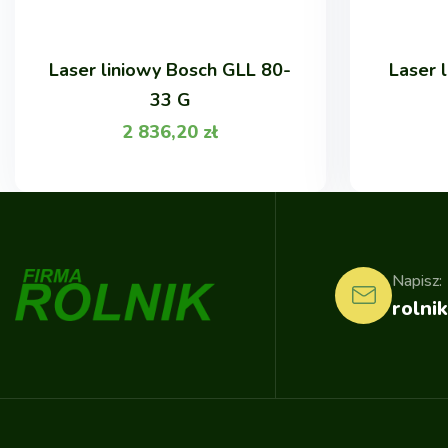
Laser liniowy Bosch GLL 80-
Laser 
33 G
2 836,20
zł
Napisz:
rolnik