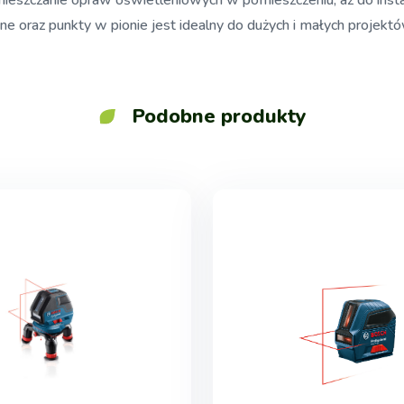
zmieszczanie opraw oświetleniowych w pomieszczeniu, aż do insta
ne oraz punkty w pionie jest idealny do dużych i małych projekt
Podobne produkty