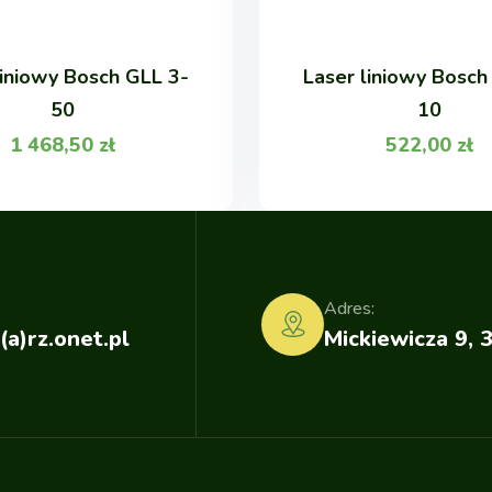
liniowy Bosch GLL 3-
Laser liniowy Bosch
50
10
1 468,50
zł
522,00
zł
Adres:
(a)rz.onet.pl
Mickiewicza 9, 