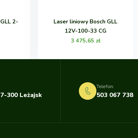
 GLL 2-
Laser liniowy Bosch GLL
12V-100-33 CG
3 475,65
zł
Telefon:
37-300 Leżajsk
503 067 738