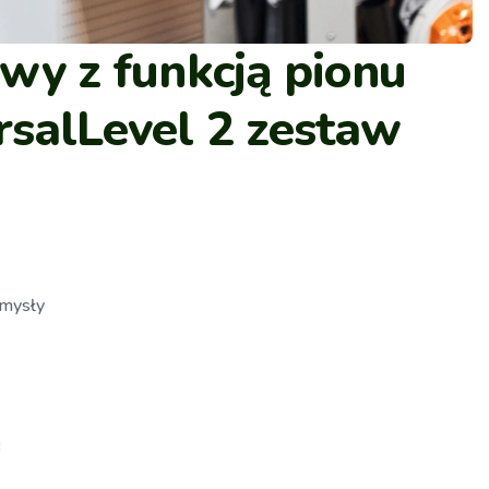
wy z funkcją pionu
rsalLevel 2 zestaw
omysły