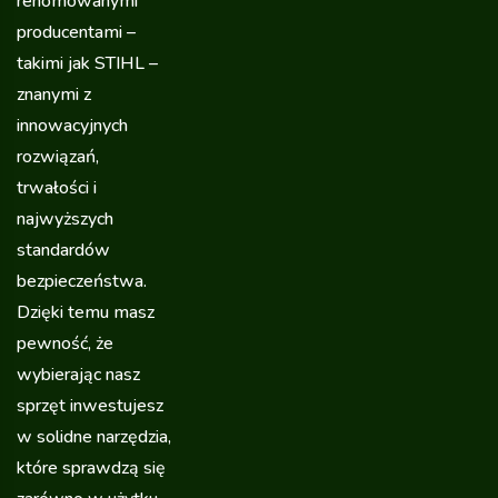
renomowanymi
producentami –
takimi jak STIHL –
znanymi z
innowacyjnych
rozwiązań,
trwałości i
najwyższych
standardów
bezpieczeństwa.
Dzięki temu masz
pewność, że
wybierając nasz
sprzęt inwestujesz
w solidne narzędzia,
które sprawdzą się