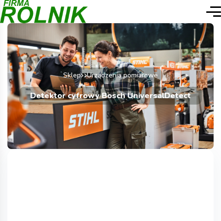
Sklep
Urządzenia pomiarowe
Detektor cyfrowy Bosch UniversalDetect