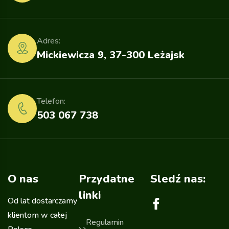
Adres:
Mickiewicza 9, 37-300 Leżajsk
Telefon:
503 067 738
O nas
Przydatne
Sledź nas:
linki
Od lat dostarczamy
klientom w całej
Regulamin