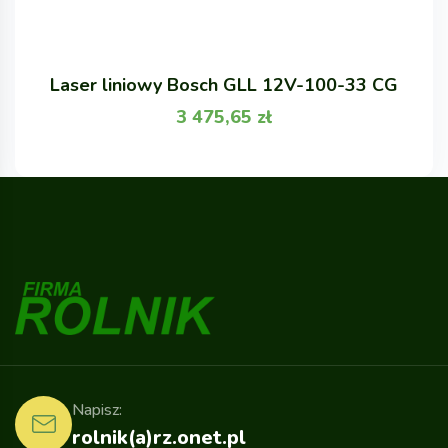
Laser liniowy Bosch GLL 12V-100-33 CG
3 475,65
zł
Napisz:
rolnik(a)rz.onet.pl