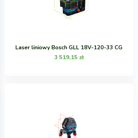
Laser liniowy Bosch GLL 18V-120-33 CG
3 519,15
zł