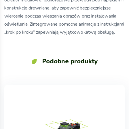
obiekty metalowe, jednofazowe przewody pod napięciem i
konstrukcje drewniane, aby zapewnić bezpieczniejsze
wiercenie podczas wieszania obrazów oraz instalowania
oświetlenia. Zintegrowane pomocne animacje z instrukcjami
„krok po kroku” zapewniają wyjątkowo łatwą obsługę.
Podobne produkty