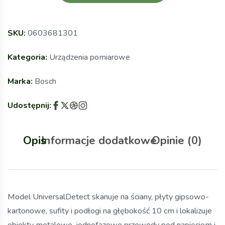
SKU:
0603681301
Kategoria:
Urządzenia pomiarowe
Marka:
Bosch
Udostępnij:
Opis
Informacje dodatkowe
Opinie (0)
Model UniversalDetect skanuje na ściany, płyty gipsowo-
kartonowe, sufity i podłogi na głębokość 10 cm i lokalizuje