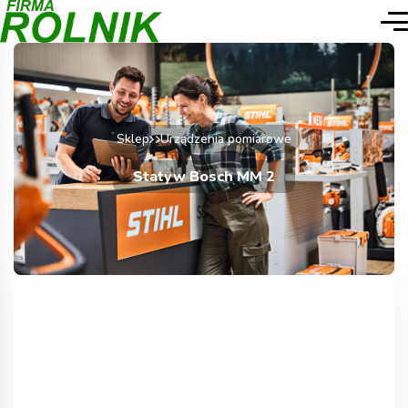
Sklep
Urządzenia pomiarowe
Statyw Bosch MM 2