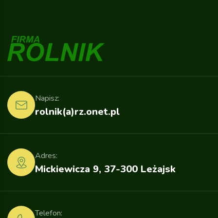
Napisz:
rolnik(a)rz.onet.pl
Adres:
Mickiewicza 9, 37-300 Leżajsk
Telefon: