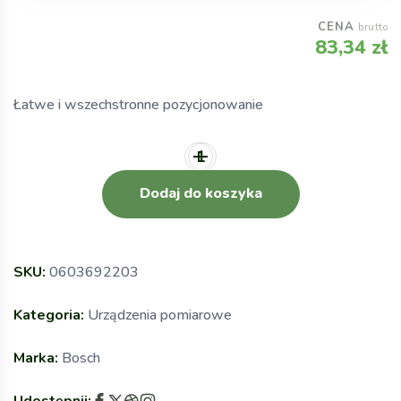
CENA
brutto
83,34
zł
Łatwe i wszechstronne pozycjonowanie
Dodaj do koszyka
SKU:
0603692203
Kategoria:
Urządzenia pomiarowe
Marka:
Bosch
Udostępnij: