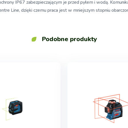
 ochrony IP67 zabezpieczającym je przed pyłem i wodą. Komuni
 Centre Line, dzięki czemu praca jest w mniejszym stopniu obarcz
Podobne produkty