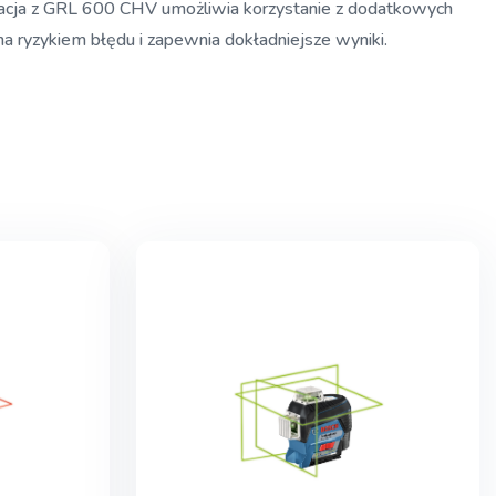
kacja z GRL 600 CHV umożliwia korzystanie z dodatkowych
ona ryzykiem błędu i zapewnia dokładniejsze wyniki.