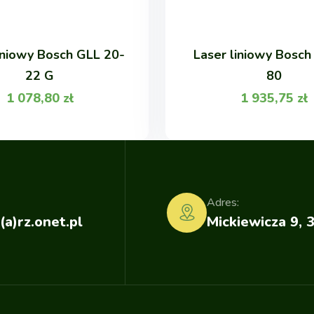
iniowy Bosch GLL 20-
Laser liniowy Bosch
22 G
80
1 078,80
zł
1 935,75
zł
Adres:
(a)rz.onet.pl
Mickiewicza 9, 