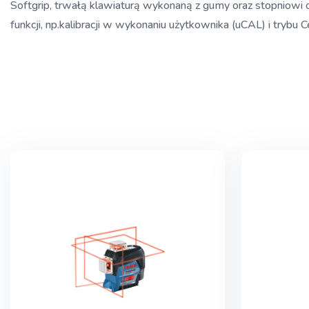
Softgrip, trwałą klawiaturą wykonaną z gumy oraz stopniowi
funkcji, np.kalibracji w wykonaniu użytkownika (uCAL) i trybu