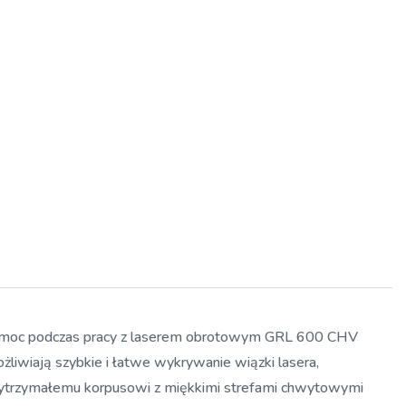
ą pomoc podczas pracy z laserem obrotowym GRL 600 CHV
liwiają szybkie i łatwe wykrywanie wiązki lasera,
 wytrzymałemu korpusowi z miękkimi strefami chwytowymi