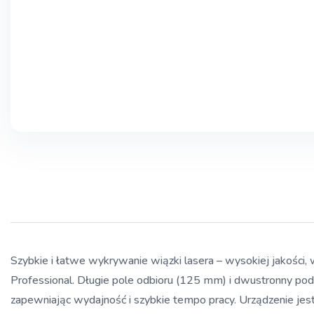
Szybkie i łatwe wykrywanie wiązki lasera – wysokiej jakośc
Professional. Długie pole odbioru (125 mm) i dwustronny pod
zapewniając wydajność i szybkie tempo pracy. Urządzenie je