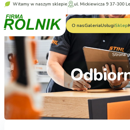
Witamy w naszym sklepie
ul. Mickiewicza 9 37-300 L
O nas
Galeria
Usługi
Sklep
Strona 
Odbiorn