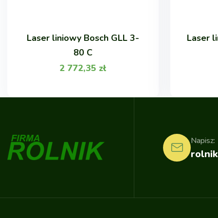
Laser liniowy Bosch GLL 3-
Laser l
80 C
2 772,35
zł
Napisz:
rolnik