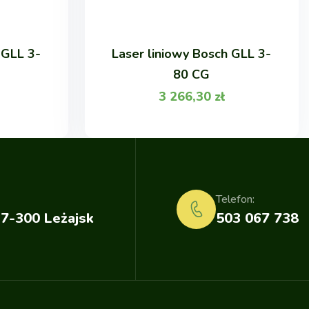
 GLL 3-
Laser liniowy Bosch GLL 3-
80 CG
3 266,30
zł
Telefon:
37-300 Leżajsk
503 067 738