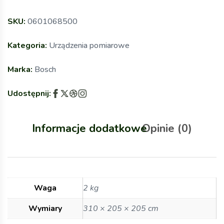
SKU:
0601068500
Kategoria:
Urządzenia pomiarowe
Marka:
Bosch
Udostępnij:
Informacje dodatkowe
Opinie (0)
Waga
2 kg
Wymiary
310 × 205 × 205 cm