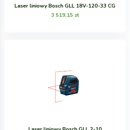
Laser liniowy Bosch GLL 18V-120-33 CG
3 519,15
zł
Laser liniowy Bosch GLL 2-10