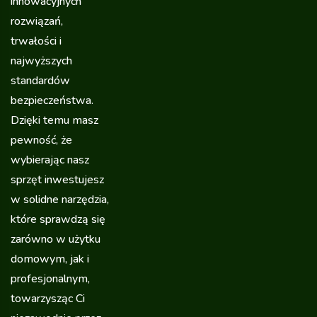
innowacyjnych
rozwiązań,
trwałości i
najwyższych
standardów
bezpieczeństwa.
Dzięki temu masz
pewność, że
wybierając nasz
sprzęt inwestujesz
w solidne narzędzia,
które sprawdzą się
zarówno w użytku
domowym, jak i
profesjonalnym,
towarzysząc Ci