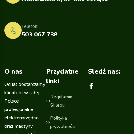
Telefon:
503 067 738
O nas
Przydatne
Sledź nas:
linki
Od lat dostarczamy
klientom w całej
Regulamin
Polsce
Sklepu
profesjonalne
elektronarzędzia
Polityka
oraz maszyny
prywatności