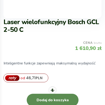
Laser wielofunkcyjny Bosch GCL
2-50 C
CENA
brutto
1 610,90
zł
Inteligentne funkcje zapewniają maksymalną wydajność
raty
46,71
PLN
od
Dodaj do koszyka