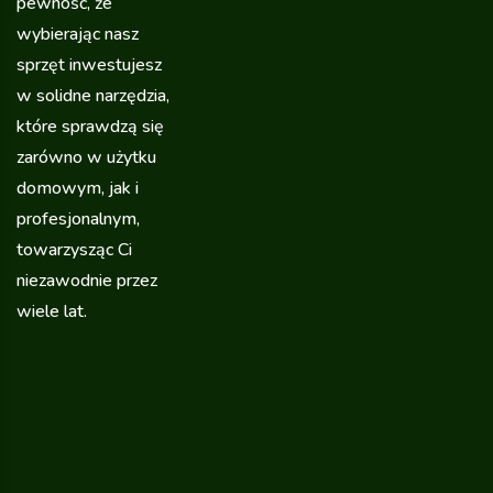
pewność, że
wybierając nasz
sprzęt inwestujesz
w solidne narzędzia,
które sprawdzą się
zarówno w użytku
domowym, jak i
profesjonalnym,
towarzysząc Ci
niezawodnie przez
wiele lat.