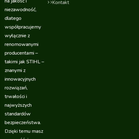
na jakość i
Kontakt
niezawodność,
dlatego
współpracujemy
wyłącznie z
renomowanymi
producentami –
takimi jak STIHL –
znanymi z
innowacyjnych
rozwiązań,
trwałości i
najwyższych
standardów
bezpieczeństwa.
Dzięki temu masz