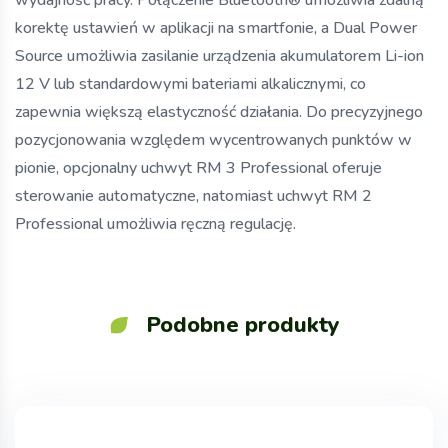
wydajność pracy. Połączenie Bluetooth® umożliwia zdalną
korektę ustawień w aplikacji na smartfonie, a Dual Power
Source umożliwia zasilanie urządzenia akumulatorem Li-ion
12 V lub standardowymi bateriami alkalicznymi, co
zapewnia większą elastyczność działania. Do precyzyjnego
pozycjonowania względem wycentrowanych punktów w
pionie, opcjonalny uchwyt RM 3 Professional oferuje
sterowanie automatyczne, natomiast uchwyt RM 2
Professional umożliwia ręczną regulację.
Podobne produkty