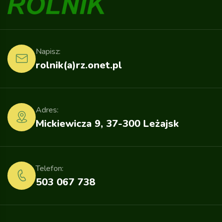
Napisz:
rolnik(a)rz.onet.pl
Adres:
Mickiewicza 9, 37-300 Leżajsk
Telefon:
503 067 738