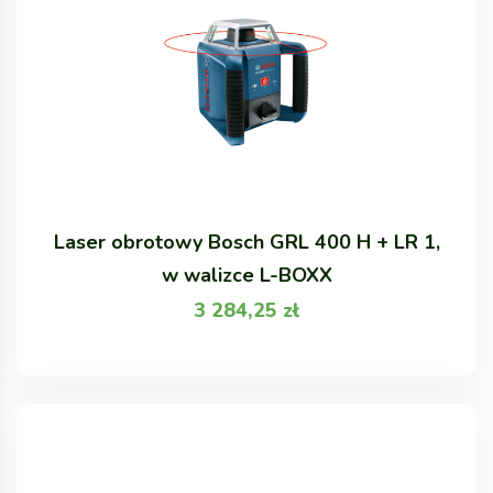
Laser obrotowy Bosch GRL 400 H + LR 1,
w walizce L-BOXX
3 284,25
zł