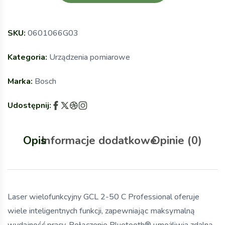
SKU:
0601066G03
Kategoria:
Urządzenia pomiarowe
Marka:
Bosch
Udostępnij:
Opis
Informacje dodatkowe
Opinie (0)
Laser wielofunkcyjny GCL 2-50 C Professional oferuje
wiele inteligentnych funkcji, zapewniając maksymalną