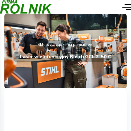
Sklep
Urządzenia pomiarowe
Laser wielofunkcyjny Bosch GCL 2-50 C