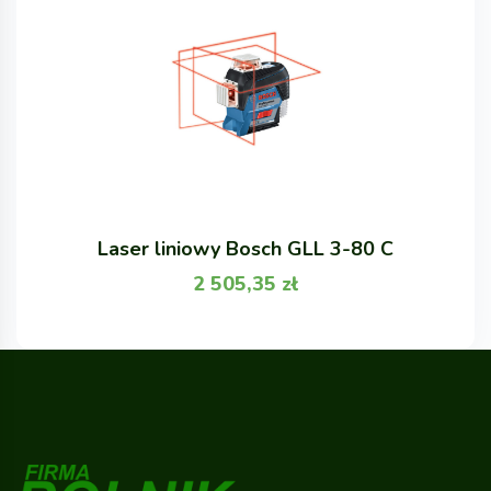
Laser liniowy Bosch GLL 3-80 C
2 505,35
zł