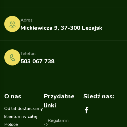
Adres:
Mickiewicza 9, 37-300 Leżajsk
Telefon:
503 067 738
O nas
Przydatne
Sledź nas:
linki
Od lat dostarczamy
klientom w całej
Regulamin
Polsce