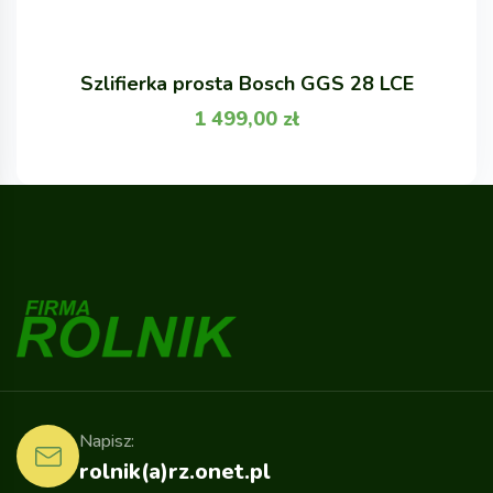
Szlifierka prosta Bosch GGS 28 LCE
1 499,00
zł
Napisz:
rolnik(a)rz.onet.pl