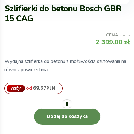
Szlifierki do betonu Bosch GBR
15 CAG
CENA
brutto
2 399,00
zł
Wydajna szlifierka do betonu z możliwością szlifowania na
równi z powierzchnią
raty
69,57
PLN
od
Dodaj do koszyka