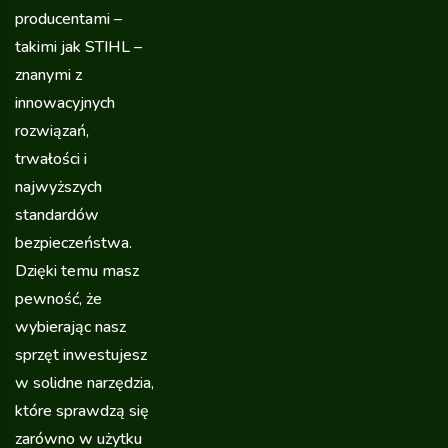
producentami –
takimi jak STIHL –
znanymi z
innowacyjnych
rozwiązań,
trwałości i
najwyższych
standardów
bezpieczeństwa.
Dzięki temu masz
pewność, że
wybierając nasz
sprzęt inwestujesz
w solidne narzędzia,
które sprawdzą się
zarówno w użytku