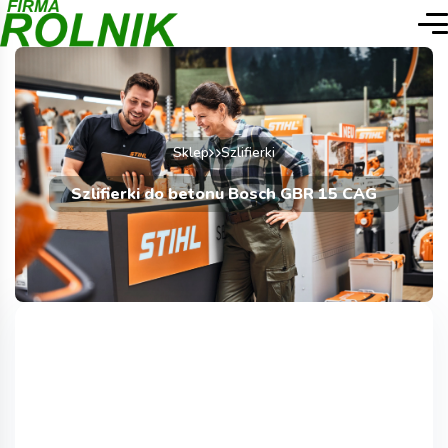
Sklep
Szlifierki
Szlifierki do betonu Bosch GBR 15 CAG