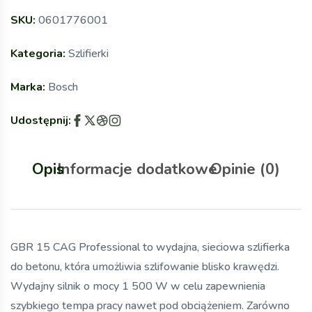
SKU:
0601776001
Kategoria:
Szlifierki
Marka:
Bosch
Udostępnij:
Opis
Informacje dodatkowe
Opinie (0)
GBR 15 CAG Professional to wydajna, sieciowa szlifierka
do betonu, która umożliwia szlifowanie blisko krawędzi.
Wydajny silnik o mocy 1 500 W w celu zapewnienia
szybkiego tempa pracy nawet pod obciążeniem. Zarówno