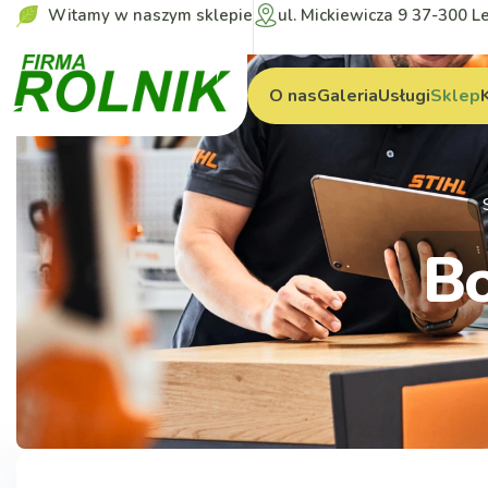
Witamy w naszym sklepie
ul. Mickiewicza 9 37-300 L
O nas
Galeria
Usługi
Sklep
B