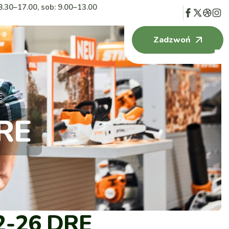
8.30–17.00, sob: 9.00–13.00
Zadzwoń
E
RE
2-26 DRE