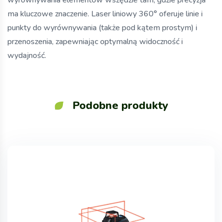
wyrównywania elementów wszędzie tam, gdzie precyzja
ma kluczowe znaczenie. Laser liniowy 360° oferuje linie i
punkty do wyrównywania (także pod kątem prostym) i
przenoszenia, zapewniając optymalną widoczność i
wydajność.
Podobne produkty