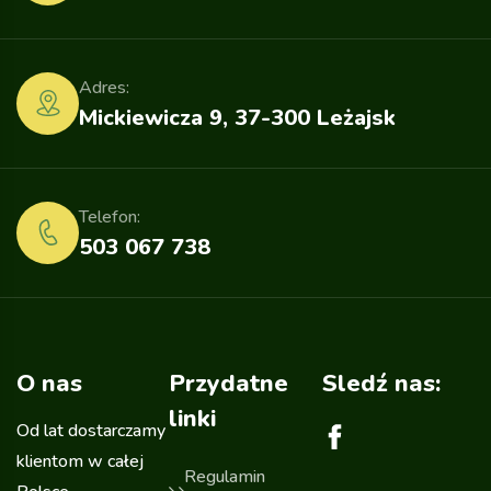
Adres:
Mickiewicza 9, 37-300 Leżajsk
Telefon:
503 067 738
O nas
Przydatne
Sledź nas:
linki
Od lat dostarczamy
klientom w całej
Regulamin