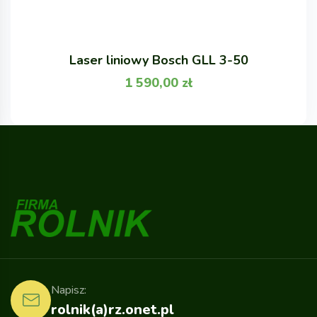
Laser liniowy Bosch GLL 3-50
1 590,00
zł
Napisz:
rolnik(a)rz.onet.pl