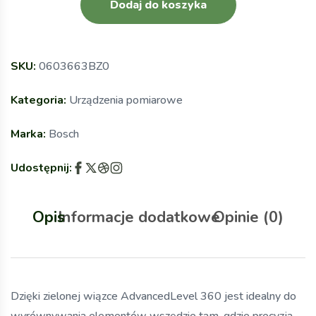
Dodaj do koszyka
SKU:
0603663BZ0
Kategoria:
Urządzenia pomiarowe
Marka:
Bosch
Udostępnij:
Opis
Informacje dodatkowe
Opinie (0)
Dzięki zielonej wiązce AdvancedLevel 360 jest idealny do