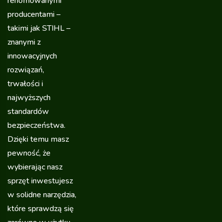
renomowanymi
producentami –
takimi jak STIHL –
znanymi z
innowacyjnych
rozwiązań,
trwałości i
najwyższych
standardów
bezpieczeństwa.
Dzięki temu masz
pewność, że
wybierając nasz
sprzęt inwestujesz
w solidne narzędzia,
które sprawdzą się