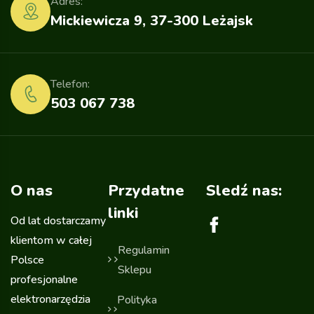
Adres:
Mickiewicza 9, 37-300 Leżajsk
Telefon:
503 067 738
O nas
Przydatne
Sledź nas:
linki
Od lat dostarczamy
klientom w całej
Regulamin
Polsce
Sklepu
profesjonalne
elektronarzędzia
Polityka