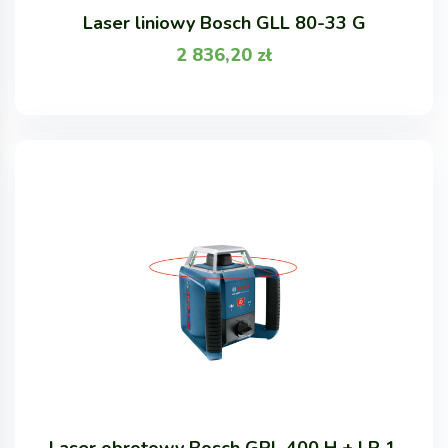
Laser liniowy Bosch GLL 80-33 G
2 836,20
zł
Laser obrotowy Bosch GRL 400 H + LR 1,