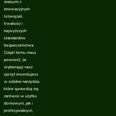
znanymi z
innowacyjnych
rozwiązań,
trwałości i
najwyższych
standardów
bezpieczeństwa.
Dzięki temu masz
pewność, że
wybierając nasz
sprzęt inwestujesz
w solidne narzędzia,
które sprawdzą się
zarówno w użytku
domowym, jak i
profesjonalnym,