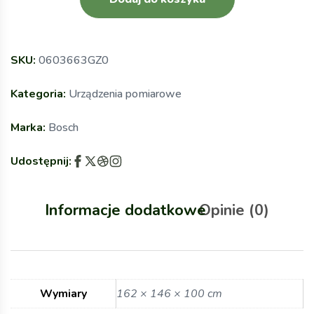
SKU:
0603663GZ0
Kategoria:
Urządzenia pomiarowe
Marka:
Bosch
Udostępnij:
Informacje dodatkowe
Opinie (0)
Wymiary
162 × 146 × 100 cm