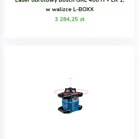
w walizce L-BOXX
3 284,25
zł