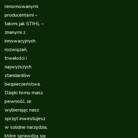
renomowanymi
producentami –
takimi jak STIHL –
znanymi z
innowacyjnych
rozwiązań,
trwałości i
najwyższych
standardów
bezpieczeństwa.
Dzięki temu masz
pewność, że
wybierając nasz
sprzęt inwestujesz
w solidne narzędzia,
które sprawdzą się