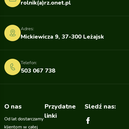
rolnik(a)rz.onet.pl
Adres:
Mickiewicza 9, 37-300 Leżajsk
Telefon:
503 067 738
O nas
Przydatne
Sledź nas:
linki
Od lat dostarczamy
klientom w całej