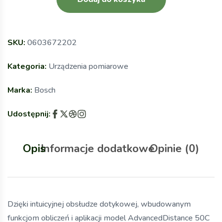
SKU:
0603672202
Kategoria:
Urządzenia pomiarowe
Marka:
Bosch
Udostępnij:
Opis
Informacje dodatkowe
Opinie (0)
Dzięki intuicyjnej obsłudze dotykowej, wbudowanym
funkcjom obliczeń i aplikacji model AdvancedDistance 50C