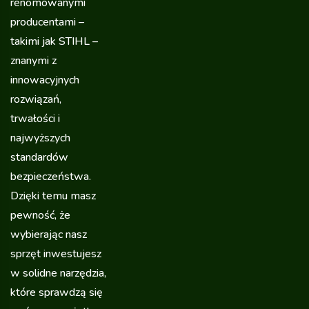
renomowanymi
producentami –
takimi jak STIHL –
znanymi z
innowacyjnych
rozwiązań,
trwałości i
najwyższych
standardów
bezpieczeństwa.
Dzięki temu masz
pewność, że
wybierając nasz
sprzęt inwestujesz
w solidne narzędzia,
które sprawdzą się