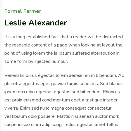
Formal Farmer
Leslie Alexander
It is a long established fact that a reader will be distracted
the readable content of a page when looking at layout the
point of using lorem the is Ipsum suffered alteradution in
some form by injected humour.
Venenatis purus egestas lorem aenean enim bibendum. Ac
pharetra egestas eget gravida turpis senectus. Sed blandit
ipsum orci odio egestas egestas sed bibendum. Rhoncus
est proin euismod condimentum eget a tristique integer
viverra. Enim sed nunc magna consequat consectetur
vestibulum odio posuere. Mattis nisl aenean auctor morbi
suspendisse diam adipiscing. Tellus egestas amet tellus