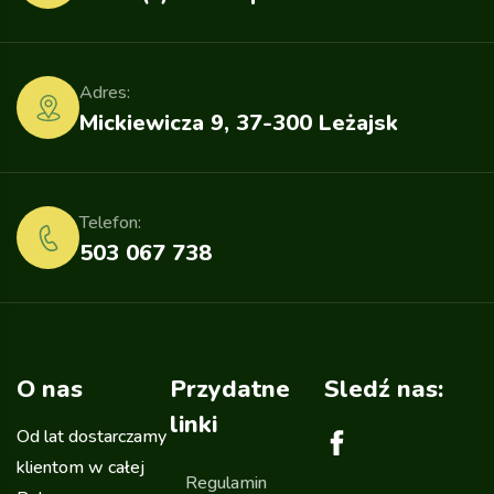
Adres:
Mickiewicza 9, 37-300 Leżajsk
Telefon:
503 067 738
O nas
Przydatne
Sledź nas:
linki
Od lat dostarczamy
klientom w całej
Regulamin