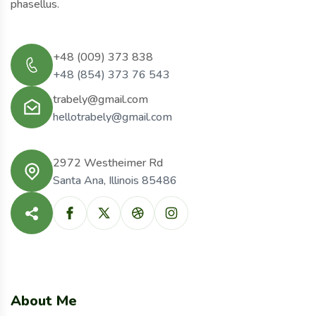
phasellus.
+48 (009) 373 838
+48 (854) 373 76 543
trabely@gmail.com
hellotrabely@gmail.com
2972 Westheimer Rd
Santa Ana, Illinois 85486
About Me