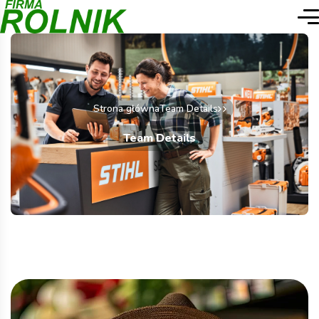
Strona główna
Team Details
Team Details