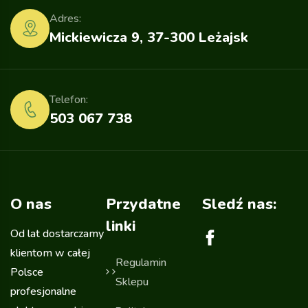
Adres:
Mickiewicza 9, 37-300 Leżajsk
Telefon:
503 067 738
O nas
Przydatne
Sledź nas:
linki
Od lat dostarczamy
klientom w całej
Regulamin
Polsce
Sklepu
profesjonalne