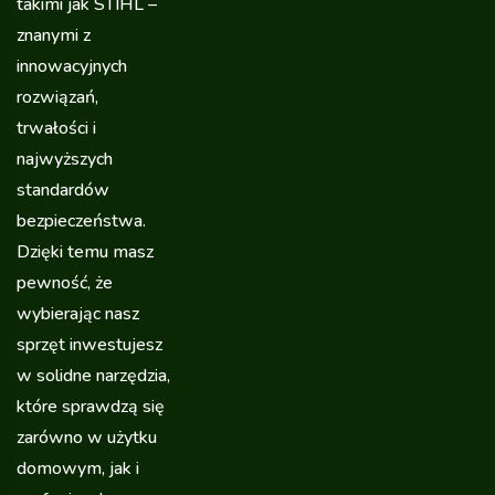
takimi jak STIHL –
znanymi z
innowacyjnych
rozwiązań,
trwałości i
najwyższych
standardów
bezpieczeństwa.
Dzięki temu masz
pewność, że
wybierając nasz
sprzęt inwestujesz
w solidne narzędzia,
które sprawdzą się
zarówno w użytku
domowym, jak i