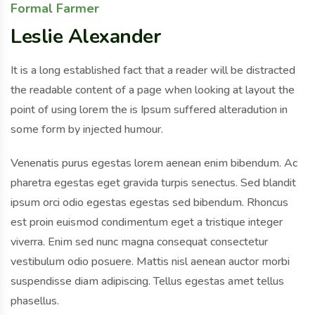
Formal Farmer
Leslie Alexander
It is a long established fact that a reader will be distracted
the readable content of a page when looking at layout the
point of using lorem the is Ipsum suffered alteradution in
some form by injected humour.
Venenatis purus egestas lorem aenean enim bibendum. Ac
pharetra egestas eget gravida turpis senectus. Sed blandit
ipsum orci odio egestas egestas sed bibendum. Rhoncus
est proin euismod condimentum eget a tristique integer
viverra. Enim sed nunc magna consequat consectetur
vestibulum odio posuere. Mattis nisl aenean auctor morbi
suspendisse diam adipiscing. Tellus egestas amet tellus
phasellus.