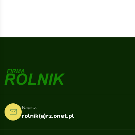
Napisz:
rolnik(a)rz.onet.pl