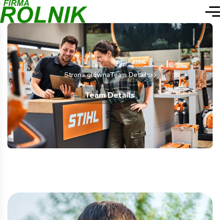
Strona główna
Team Details
Team Details