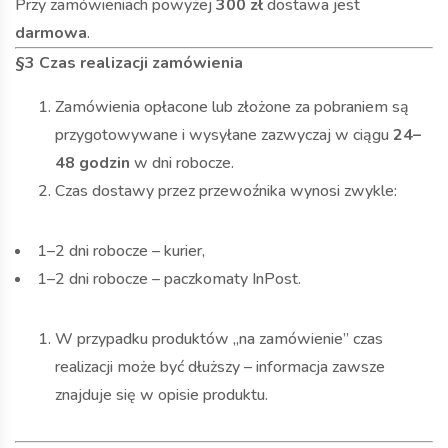
Przy zamówieniach powyżej
300 zł
dostawa jest
darmowa
.
§3 Czas realizacji zamówienia
Zamówienia opłacone lub złożone za pobraniem są
przygotowywane i wysyłane zazwyczaj w ciągu
24–
48 godzin
w dni robocze.
Czas dostawy przez przewoźnika wynosi zwykle:
1–2 dni robocze – kurier,
1–2 dni robocze – paczkomaty InPost.
W przypadku produktów „na zamówienie” czas
realizacji może być dłuższy – informacja zawsze
znajduje się w opisie produktu.