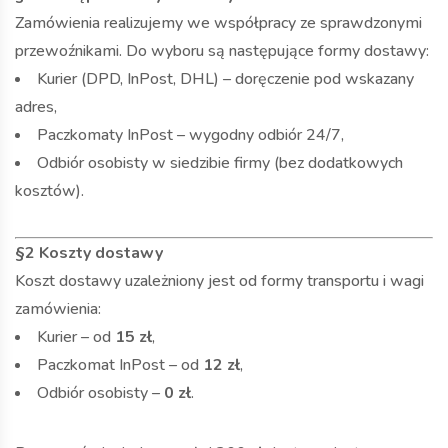
Zamówienia realizujemy we współpracy ze sprawdzonymi
przewoźnikami. Do wyboru są następujące formy dostawy:
Kurier (DPD, InPost, DHL) – doręczenie pod wskazany
adres,
Paczkomaty InPost – wygodny odbiór 24/7,
Odbiór osobisty w siedzibie firmy (bez dodatkowych
kosztów).
§2 Koszty dostawy
Koszt dostawy uzależniony jest od formy transportu i wagi
zamówienia:
Kurier – od
15 zł
,
Paczkomat InPost – od
12 zł
,
Odbiór osobisty –
0 zł
.