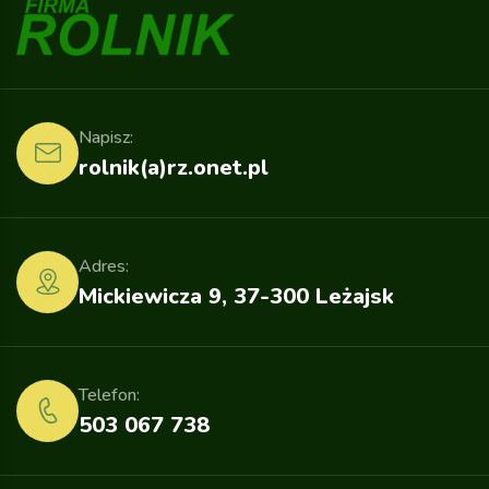
Napisz:
rolnik(a)rz.onet.pl
Adres:
Mickiewicza 9, 37-300 Leżajsk
Telefon:
503 067 738